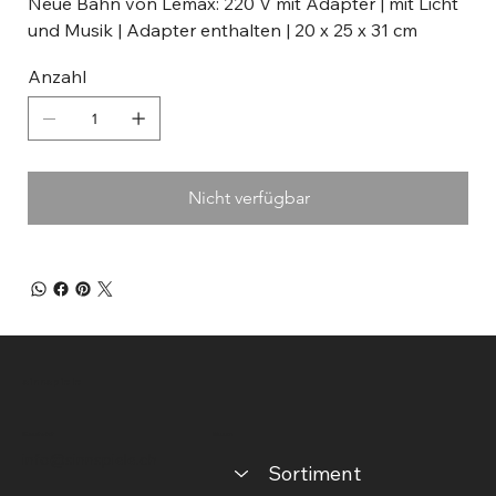
Neue Bahn von Lemax: 220 V mit Adapter | mit Licht
und Musik | Adapter enthalten | 20 x 25 x 31 cm
Anzahl
Nicht verfügbar
sinnspiele
Kontakt
Menu
info@sinnspiele.ch
Sortiment