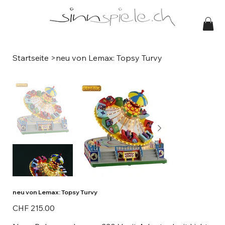
Startseite
>
neu von Lemax: Topsy Turvy
neu von Lemax: Topsy Turvy
Preis
CHF 215.00