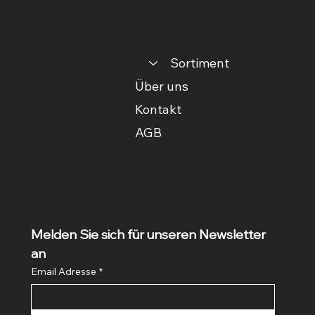
sinnspiele
Kontakt
Menu
info@sinnspiele.ch
Sortiment
Über uns
Kontakt
AGB
Social
Facebook
Melden Sie sich für unseren Newsletter 
an
Email Adresse
*