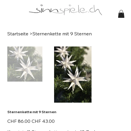
Startseite
>
Sternenkette mit 9 Sternen
Sternenkette mit 9 Sternen
Ursprünglicher
Angebotspreis
CHF 86.00
CHF 43.00
Preis