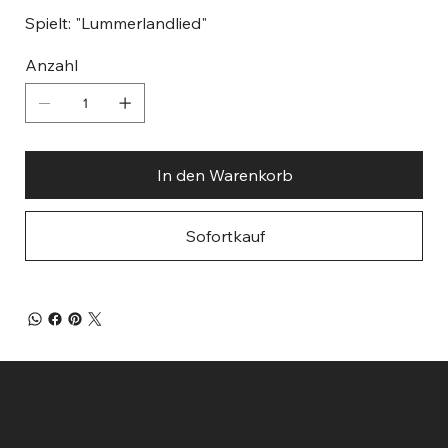
Spielt: "Lummerlandlied"
Anzahl
In den Warenkorb
Sofortkauf
sinnspiele