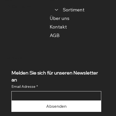
Kontakt
Menu
info@sinnspiele.ch
Sortiment
Über uns
Kontakt
AGB
Social
Facebook
Melden Sie sich für unseren Newsletter 
an
Email Adresse
*
Absenden