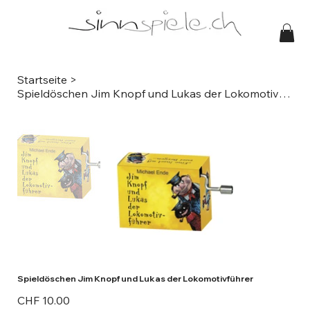
Startseite
>
Spieldöschen Jim Knopf und Lukas der Lokomotivführer
Spieldöschen Jim Knopf und Lukas der Lokomotivführer
Preis
CHF 10.00