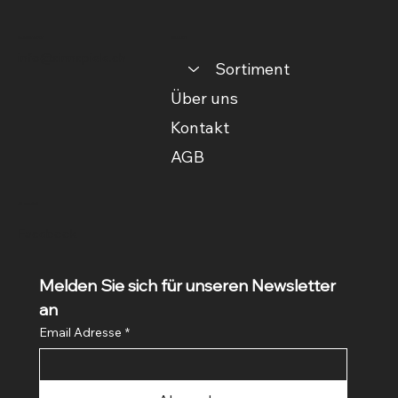
Kontakt
Menu
info@sinnspiele.ch
Sortiment
Über uns
Kontakt
AGB
Social
Facebook
Melden Sie sich für unseren Newsletter 
an
Email Adresse
*