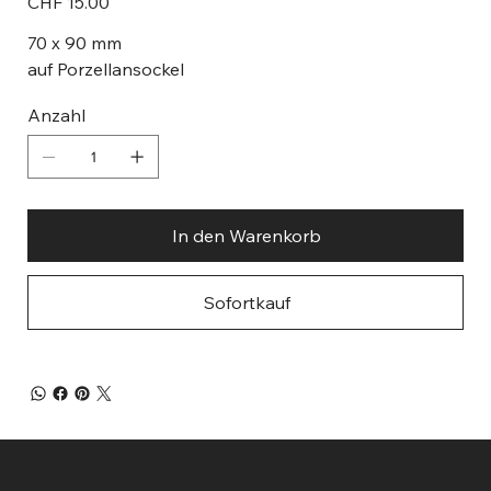
CHF 15.00
70 x 90 mm
auf Porzellansockel
Anzahl
In den Warenkorb
Sofortkauf
sinnspiele