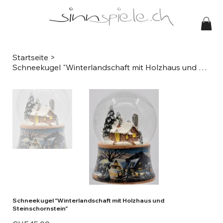
Startseite
>
Schneekugel "Winterlandschaft mit Holzhaus und Steinschornstein"
Schneekugel "Winterlandschaft mit Holzhaus und
Steinschornstein"
Preis