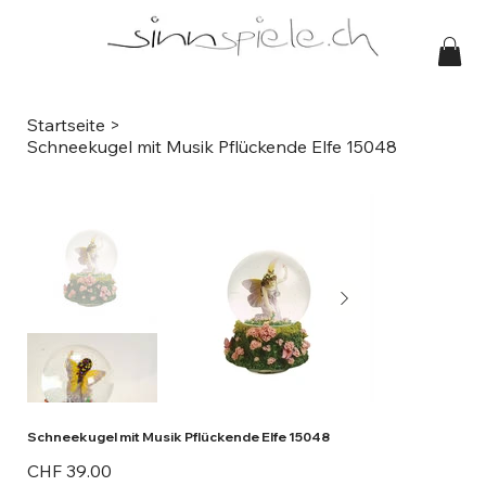
Startseite
>
Schneekugel mit Musik Pflückende Elfe 15048
Schneekugel mit Musik Pflückende Elfe 15048
Preis
CHF 39.00