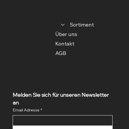
sinnspiele
Kontakt
Menu
info@sinnspiele.ch
Sortiment
Über uns
Kontakt
AGB
Social
Facebook
Melden Sie sich für unseren Newsletter 
an
Email Adresse
*