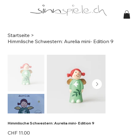
Startseite
>
Himmlische Schwestern: Aurelia mini- Edition 9
Himmlische Schwestern: Aurelia mini- Edition 9
Preis
CHF 11.00