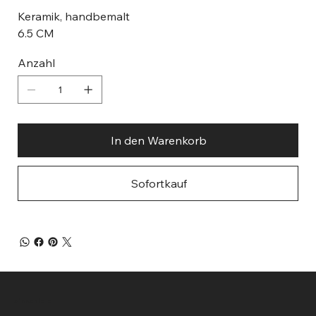
Keramik, handbemalt
6.5 CM
Anzahl
In den Warenkorb
Sofortkauf
sinnspiele