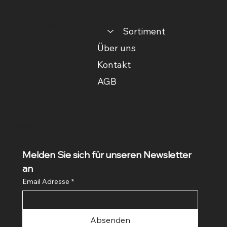
Kontakt
Menu
info@sinnspiele.ch
Sortiment
Über uns
Kontakt
AGB
Social
Facebook
Melden Sie sich für unseren Newsletter 
an
Email Adresse
*
Absenden