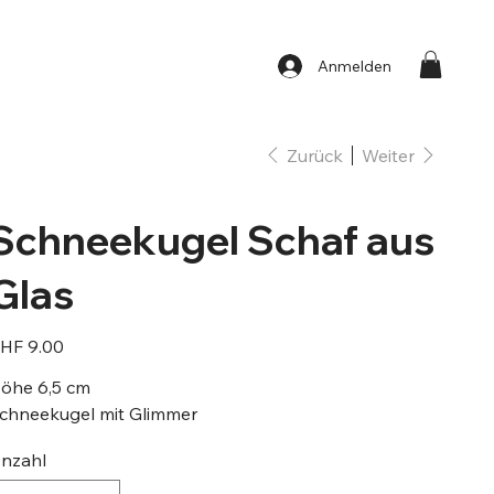
Anmelden
Zurück
Weiter
Schneekugel Schaf aus
Glas
eis
HF 9.00
öhe 6,5 cm
chneekugel mit Glimmer
nzahl