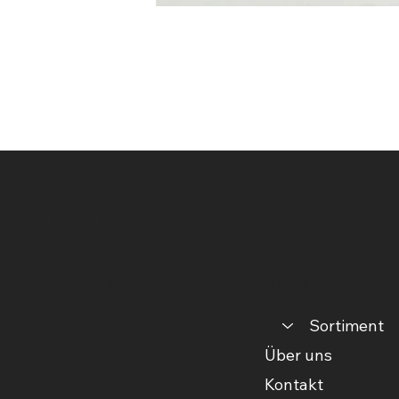
sinnspiele
Kontakt
Menu
info@sinnspiele.ch
Sortiment
Über uns
Kontakt