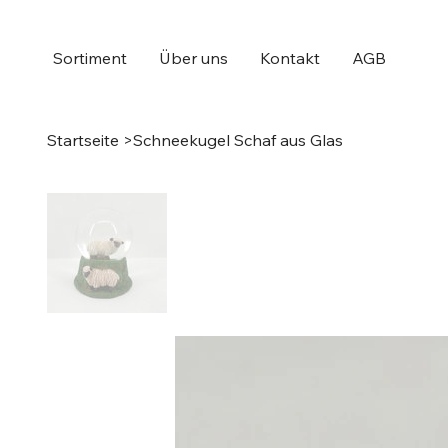
Sortiment
Über uns
Kontakt
AGB
Startseite
>
Schneekugel Schaf aus Glas