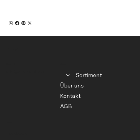
sinnspiele
Kontakt
Menu
info@sinnspiele.ch
Sortiment
Über uns
Kontakt
AGB
Social
Facebook