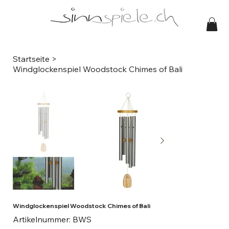
Startseite
>
Windglockenspiel Woodstock Chimes of Bali
Windglockenspiel Woodstock Chimes of Bali
Artikelnummer:
Artikelnummer:
BWS
BWS