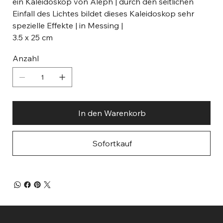
ein Kaleidoskop von Aleph | durch den seitlichen
Einfall des Lichtes bildet dieses Kaleidoskop sehr
spezielle Effekte | in Messing |
3.5 x 25 cm
Anzahl
In den Warenkorb
Sofortkauf