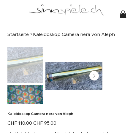
Startseite
>
Kaleidoskop Camera nera von Aleph
Kaleidoskop Camera nera von Aleph
Ursprünglicher
Angebotspreis
CHF 110.00
CHF 95.00
Preis