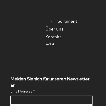
sinnspiele
Kontakt
Menu
info@sinnspiele.ch
Sortiment
Über uns
Kontakt
AGB
Social
Facebook
Melden Sie sich für unseren Newsletter 
an
Email Adresse
*