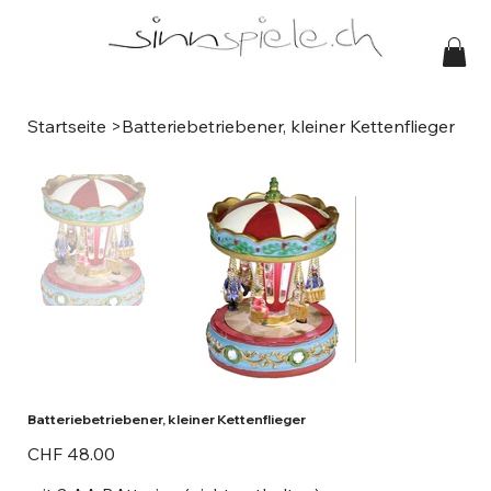
Startseite
>
Batteriebetriebener, kleiner Kettenflieger
Batteriebetriebener, kleiner Kettenflieger
Preis
CHF 48.00